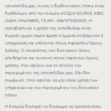
ιστοσελίδα μας. Αυτός ο διαδικτυακός τόπος είναι
διαθέσιμος από την εταιρία ACQUA SOURCE ΑΒΕΕ
(ΑΦΜ: 094418895, Γ.Ε.ΜΗ.: 084197502000). Η
πρόσβαση και η χρήση της τοποθεσίας είναι
δωρεάν χωρίς καμία άμεση ή έμμεση επιβάρυνση ή
υποχρέωση και υπόκειται στους παρακάτω Όρους
Χρήσης. Ο επισκέπτης του δικτυακού τόπου
αποδέχεται και συναινεί στους παρόντες όρους
χρήσης, που ισχύουν για το σύνολο του
περιεχομένου της ιστοσελίδας μας. Εάν δεν
συμφωνεί, τότε οφείλει να μην κάνει χρήση των
υπηρεσιών και του περιεχομένου του δικτυακού
τόπου.
Η Εταιρία διατηρεί το δικαίωμα να τροποποιήσει