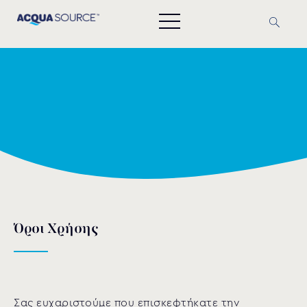
Όροι Χρήσης
Σας ευχαριστούμε που επισκεφτήκατε την