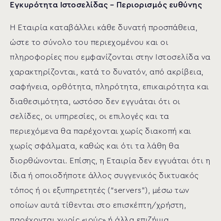
Εγκυρότητα Ιστοσελίδας – Περιορισμός ευθύνης
Η Εταιρία καταβάλλει κάθε δυνατή προσπάθεια,
ώστε το σύνολο του περιεχομένου και οι
πληροφορίες που εμφανίζονται στην Ιστοσελίδα να
χαρακτηρίζονται, κατά το δυνατόν, από ακρίβεια,
σαφήνεια, ορθότητα, πληρότητα, επικαιρότητα και
διαθεσιμότητα, ωστόσο δεν εγγυάται ότι οι
σελίδες, οι υπηρεσίες, οι επιλογές και τα
περιεχόμενα θα παρέχονται χωρίς διακοπή και
χωρίς σφάλματα, καθώς και ότι τα λάθη θα
διορθώνονται. Επίσης, η Εταιρία δεν εγγυάται ότι η
ίδια ή οποιοδήποτε άλλος συγγενικός δικτυακός
τόπος ή οι εξυπηρετητές (“servers”), μέσω των
οποίων αυτά τίθενται στο επισκέπτη/χρήστη,
παρέχονται χωρίς «ιούς» ή άλλα επιζήμια