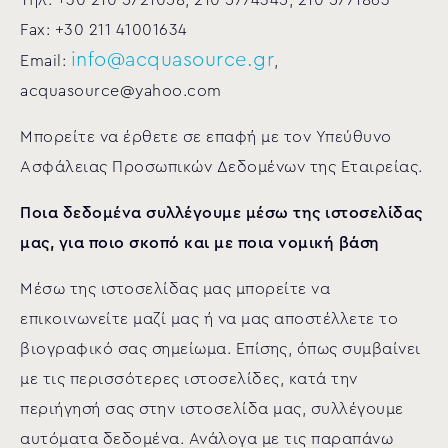
Τηλ: +30 210 5721058, 210 5774345, 210 5771863
Fax: +30 211 41001634
info@acquasource.gr
Email:
,
acquasource@yahoo.com
Μπορείτε να έρθετε σε επαφή με τον Υπεύθυνο
Ασφάλειας Προσωπικών Δεδομένων της Εταιρείας.
Ποια δεδομένα συλλέγουμε μέσω της ιστοσελίδας
μας, για ποιο σκοπό και με ποια νομική βάση
Μέσω της ιστοσελίδας μας μπορείτε να
επικοινωνείτε μαζί μας ή να μας αποστέλλετε το
βιογραφικό σας σημείωμα. Επίσης, όπως συμβαίνει
με τις περισσότερες ιστοσελίδες, κατά την
περιήγησή σας στην ιστοσελίδα μας, συλλέγουμε
αυτόματα δεδομένα. Ανάλογα με τις παραπάνω