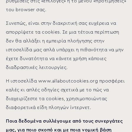
ρυθμίσεις στις «επιλογές» ή το μενού «προτιμήσεις»
του browser σας.
Συνεπώς, είναι στην διακριτική σας ευχέρεια να
απορρίψετε τα cookies. Σε μια τέτοια περίπτωση
δεν θα αλλάξει η εμπειρία πλοήγησης στην
ιστοσελίδα μας απλά υπάρχει η πιθανότητα να μην
έχετε δυνατότητα να κάνετε χρήση κάποιες
διαδραστικές λειτουργίες.
Η ιστοσελίδα www.allaboutcookies.org προσφέρει
καλές κι απλές οδηγίες σχετικά με το πώς να
διαχειρίζεστε τα cookies, χρησιμοποιώντας
διαφορετικά είδη πλοηγών ίντερνετ.
Ποια δεδομένα συλλέγουμε από τους συνεργάτες
μας, για ποιο σκοπό και με ποια νομική βάση