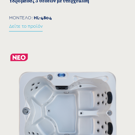
Υδρομασάζ 3 θέσεων με υπερχείλιση
HL-4804
ΜΟΝΤΕΛΟ:
Δείτε το προϊόν