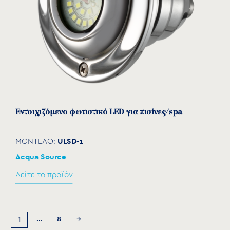
Εντοιχιζόμενο φωτιστικό LED για πισίνες/spa
ULSD-1
ΜΟΝΤΕΛΟ:
Acqua Source
Δείτε το προϊόν
…
8
→
1