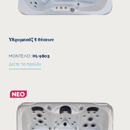
Υδρομασάζ 4 θέσεων
HL-9805
ΜΟΝΤΕΛΟ:
Δείτε το προϊόν