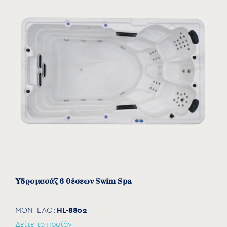
Υδρομασάζ 6 θέσεων Swim Spa
HL-8802
ΜΟΝΤΕΛΟ:
Δείτε το προϊόν