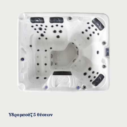
Υδρομασάζ 5 θέσεων