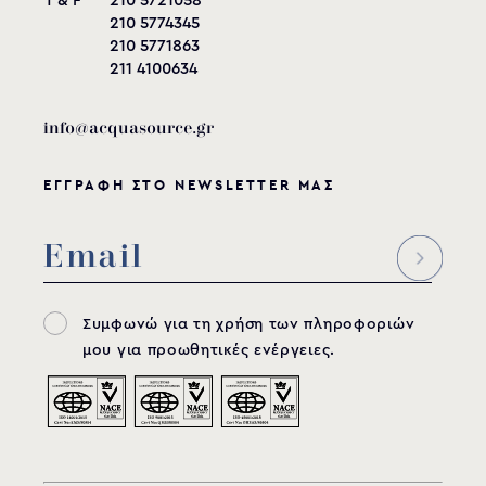
T & F
210 5721058
210 5774345
210 5771863
211 4100634
info@acquasource.gr
ΕΓΓΡΑΦΗ ΣΤΟ NEWSLETTER ΜΑΣ
Συμφωνώ για τη χρήση των πληροφοριών
μου για προωθητικές ενέργειες.