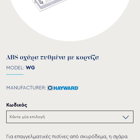
ABS σχάρα πυθμένα με κορνίζα
MODEL:
WG
MANUFACTURER:
Κωδικός
Για επαγγελματικές πισίνες από σκυρόδεμα, η σχάρα