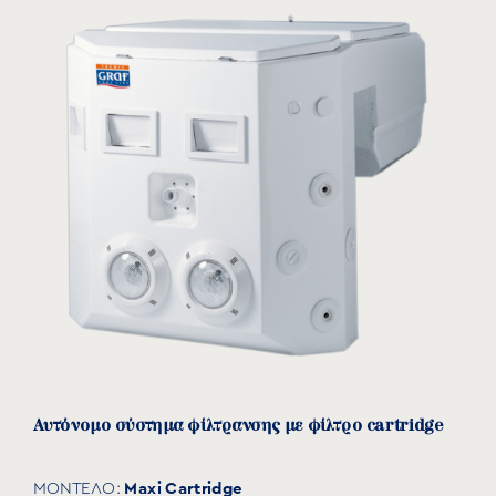
Φωτιστικό για αυτόνομα συστήματα φίλτρανσης
TECPROLEDB
ΜΟΝΤΕΛΟ:
GRAF
Δείτε το προϊόν
Αυτόνομο σύστημα φίλτρανσης με φίλτρο cartridge
Maxi Cartridge
ΜΟΝΤΕΛΟ: