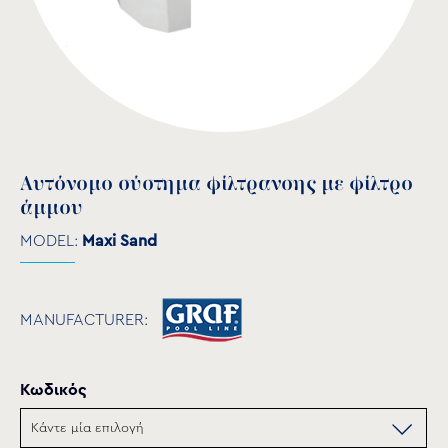
Αυτόνομο σύστημα φίλτρανσης με φίλτρo
άμμου
MODEL:
Maxi Sand
MANUFACTURER:
Κωδικός