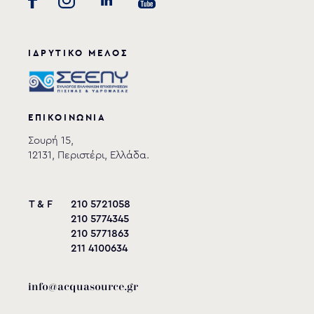
ΙΔΡΥΤΙΚΟ ΜΕΛΟΣ
ΕΠΙΚΟΙΝΩΝΙΑ
Σουρή 15,
12131, Περιστέρι, Ελλάδα.
T & F
210 5721058
210 5774345
210 5771863
211 4100634
info@acquasource.gr