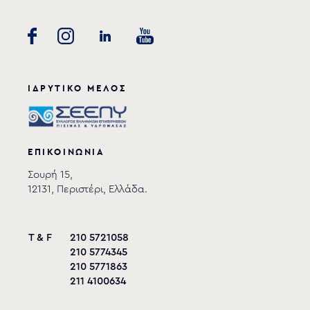
ΙΔΡΥΤΙΚΟ ΜΕΛΟΣ
ΕΠΙΚΟΙΝΩΝΙΑ
Σουρή 15,
12131, Περιστέρι, Ελλάδα.
T & F
210 5721058
210 5774345
210 5771863
211 4100634