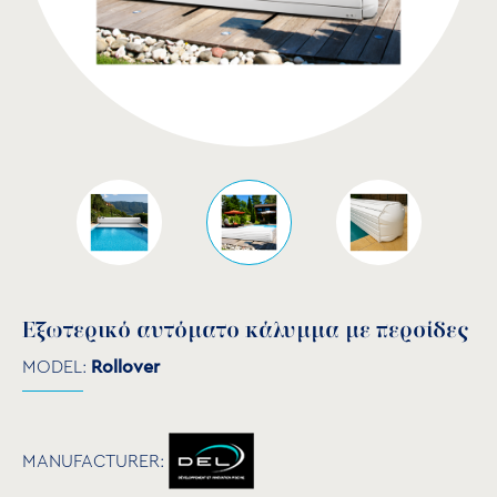
Εξωτερικό αυτόματο κάλυμμα με περσίδες
MODEL:
Rollover
MANUFACTURER: