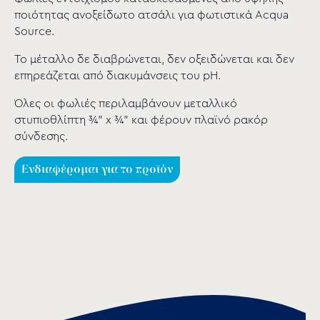
ποιότητας ανοξείδωτο ατσάλι για φωτιστικά Acqua
Source.
Το μέταλλο δε διαβρώνεται, δεν οξειδώνεται και δεν
επηρεάζεται από διακυμάνσεις του pH.
Όλες οι φωλιές περιλαμβάνουν μεταλλικό
στυπιοθλίπτη ¾” x ¾” και φέρουν πλαϊνό ρακόρ
σύνδεσης.
Ενδιαφέρομαι για το προϊόν