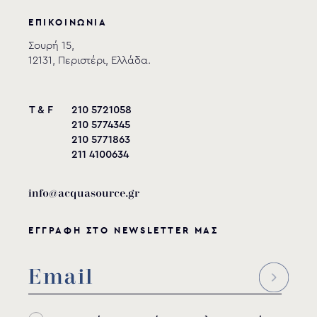
ΕΠΙΚΟΙΝΩΝΙΑ
Σουρή 15,
12131, Περιστέρι, Ελλάδα.
T & F
210 5721058
210 5774345
210 5771863
211 4100634
info@acquasource.gr
ΕΓΓΡΑΦΗ ΣΤΟ NEWSLETTER ΜΑΣ