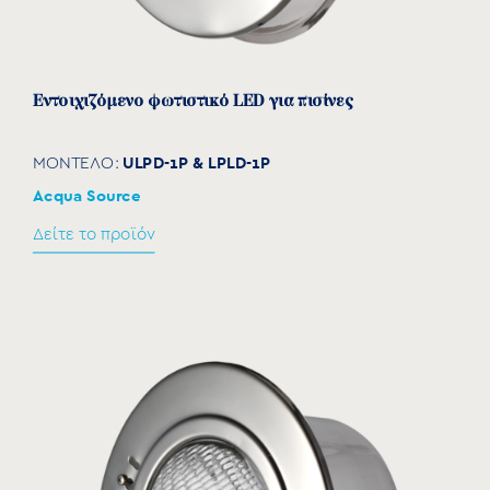
Εντοιχιζόμενο φωτιστικό LED για πισίνες
ULPD-1P & LPLD-1P
ΜΟΝΤΕΛΟ:
Acqua Source
Δείτε το προϊόν