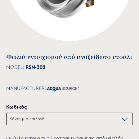
Φωλιά εντοιχισμού από ανοξείδωτο ατσάλι
MODEL:
RSN-302
MANUFACTURER:
Κωδικός
Φωλιές εντοιχισμού κατασκευασμένες από υψηλής