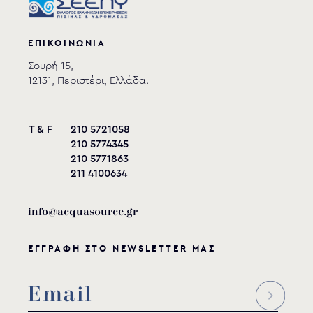
ΕΠΙΚΟΙΝΩΝΙΑ
Σουρή 15,
12131, Περιστέρι, Ελλάδα.
T & F
210 5721058
210 5774345
210 5771863
211 4100634
info@acquasource.gr
ΕΓΓΡΑΦΗ ΣΤΟ NEWSLETTER ΜΑΣ