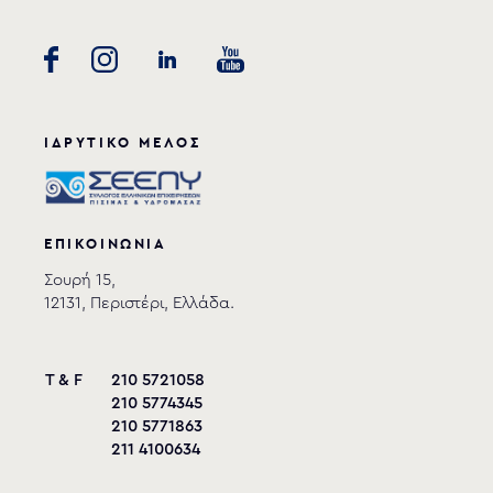
ΙΔΡΥΤΙΚΟ ΜΕΛΟΣ
ΕΠΙΚΟΙΝΩΝΙΑ
Σουρή 15,
12131, Περιστέρι, Ελλάδα.
T & F
210 5721058
210 5774345
210 5771863
211 4100634