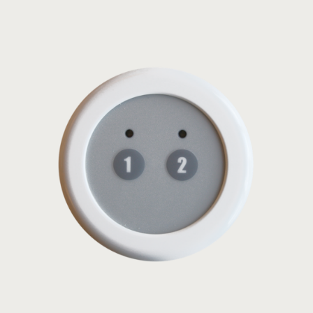
Επικάλυψη για ηλεκτρονικό μπουτόν
21-3495-1
ΜΟΝΤΕΛΟ:
Balboa
Δείτε το προϊόν