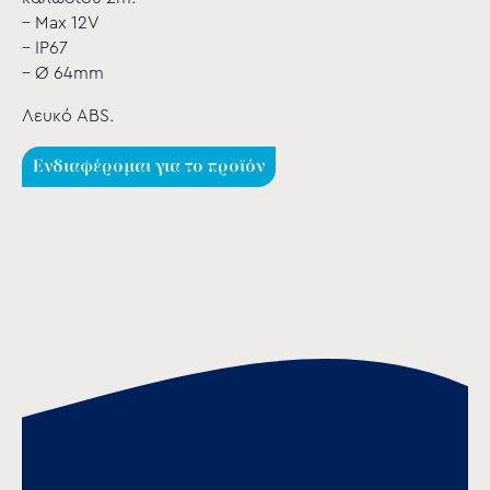
– Max 12V
– IP67
– Ø 64mm
Λευκό ABS.
Ενδιαφέρομαι για το προϊόν