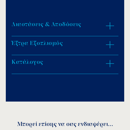
Διαστάσεις & Αποδόσεις
Έξτρα Εξοπλισμός
ZOOM IN
Κατάλογος
Download PDF
.
Αποθήκευση
Μπορεί επίσης να σας ενδιαφέρει...