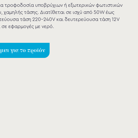
για τροφοδοσία υποβρύχιων ή εξωτερικών φωτιστικών
 χαμηλής τάσης. Διατίθεται σε ισχύ από 50W έως
τεύουσα τάση 220-240V και δευτερεύουσα τάση 12V
 σε εφαρμογές με νερό.
αι για το προϊόν