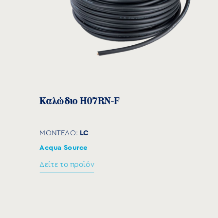
Καλώδιο H07RN-F
LC
ΜΟΝΤΕΛΟ:
Acqua Source
Δείτε το προϊόν