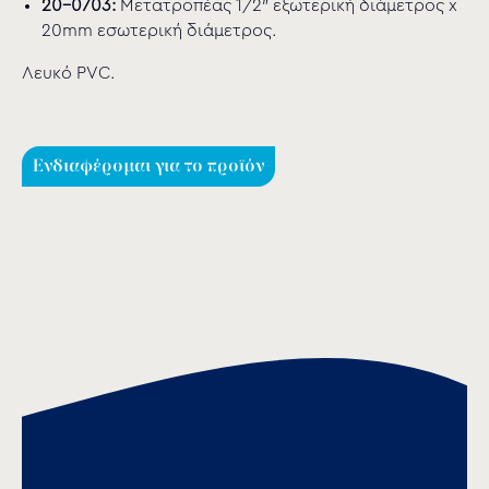
20-0703:
Μετατροπέας 1/2″ εξωτερική διάμετρος x
20mm εσωτερική διάμετρος.
Λευκό PVC.
Ενδιαφέρομαι για το προϊόν