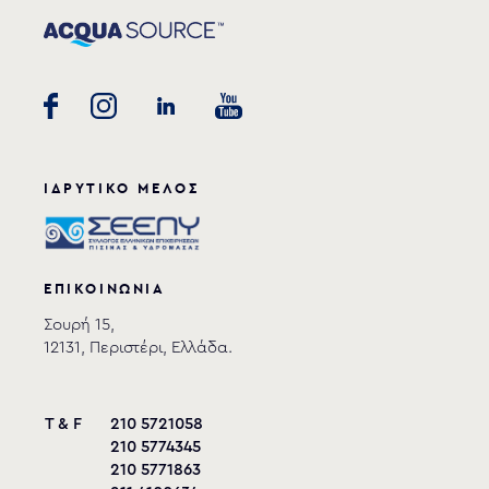
ΙΔΡΥΤΙΚΟ ΜΕΛΟΣ
ΕΠΙΚΟΙΝΩΝΙΑ
Σουρή 15,
12131, Περιστέρι, Ελλάδα.
T & F
210 5721058
210 5774345
210 5771863