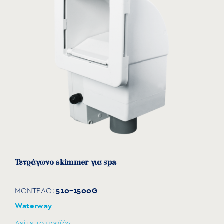
Τετράγωνο skimmer για spa
510-1500G
ΜΟΝΤΕΛΟ:
Waterway
Δείτε το προϊόν