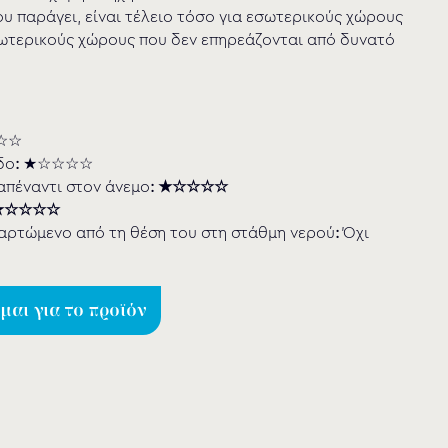
 παράγει, είναι τέλειο τόσο για εσωτερικούς χώρους
ξωτερικούς χώρους που δεν επηρεάζονται από δυνατό
☆☆
δο
:
★☆☆☆☆
απέναντι στον άνεμο
: ★☆☆☆☆
 ★☆☆☆☆
αρτώµενο από τη θέση του στη στάθμη νερού
:
Όχι
αι για το προϊόν