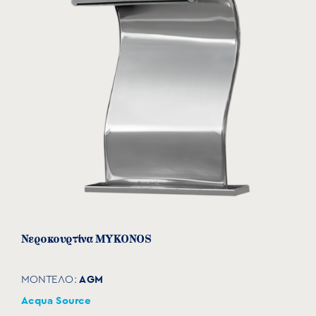
ESCI
ΜΟΝΤΕΛΟ:
Acqua Source
Δείτε το προϊόν
Νεροκουρτίνα MYKONOS
AGM
ΜΟΝΤΕΛΟ:
Acqua Source