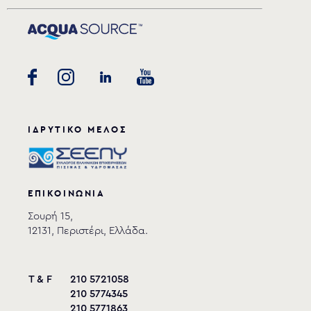
ΙΔΡΥΤΙΚΟ ΜΕΛΟΣ
ΕΠΙΚΟΙΝΩΝΙΑ
Σουρή 15,
12131, Περιστέρι, Ελλάδα.
T & F
210 5721058
210 5774345
210 5771863