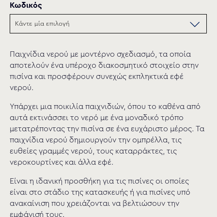
Κωδικός
Παιχνίδια νερού µε μοντέρνο σχεδιασµό, τα οποία
αποτελούν ένα υπέροχο διακοσμητικό στοιχείο στην
πισίνα και προσφέρουν συνεχώς εκπληκτικά εφέ
νερού.
Υπάρχει µια ποικιλία παιχνιδιών, όπου το καθένα από
αυτά εκτινάσσει το νερό µε ένα μοναδικό τρόπο
μετατρέποντας την πισίνα σε ένα ευχάριστο µέρος. Τα
παιχνίδια νερού δημιουργούν την ομπρέλλα, τις
ευθείες γραμμές νερού, τους καταρράκτες, τις
νεροκουρτίνες και άλλα εφέ.
Είναι η ιδανική προσθήκη για τις πισίνες οι οποίες
είναι στο στάδιο της κατασκευής ή για πισίνες υπό
ανακαίνιση που χρειάζονται να βελτιώσουν την
εμφάνισή τους.