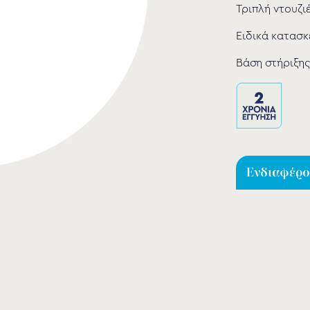
Τριπλή ντουζι
Ειδικά κατασκ
Βάση στήριξης
Ενδιαφέρομ