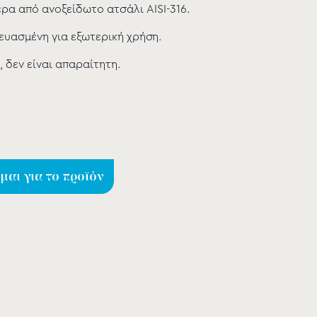
έρα από ανοξείδωτο ατσάλι AISI-316.
ευασμένη για εξωτερική χρήση.
, δεν είναι απαραίτητη.
αι για το προϊόν