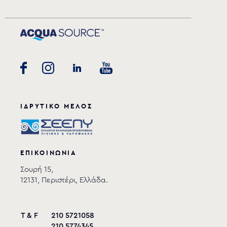
ΙΔΡΥΤΙΚΟ ΜΕΛΟΣ
ΕΠΙΚΟΙΝΩΝΙΑ
Σουρή 15,
12131, Περιστέρι, Ελλάδα.
T & F
210 5721058
210 5774345