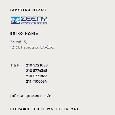
ΙΔΡΥΤΙΚΟ ΜΕΛΟΣ
ΕΠΙΚΟΙΝΩΝΙΑ
Σουρή 15,
12131, Περιστέρι, Ελλάδα.
T & F
210 5721058
210 5774345
210 5771863
211 4100634
info@acquasource.gr
ΕΓΓΡΑΦΗ ΣΤΟ NEWSLETTER ΜΑΣ