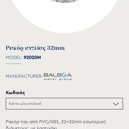
Ρακόρ αντλίας 32mm
MODEL:
92020M
MANUFACTURER:
Κωδικός
Ρακόρ-ταυ από PVC/ABS, 32x32mm εσωτερική
διάμετρος, με λαστιχάκι.