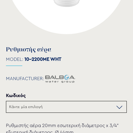
Ρυθμιστής αέρα
MODEL:
10-2200ME WHT
MANUFACTURER:
Κωδικός
Ρυθμιστής αέρα 20mm εσωτερική διάμετρος x 3/4”
εξωτερική διάμετρος, Ø 44mm.