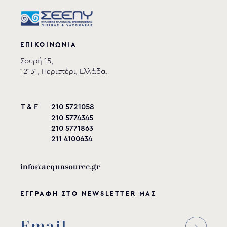
ΕΠΙΚΟΙΝΩΝΙΑ
Σουρή 15,
12131, Περιστέρι, Ελλάδα.
T & F
210 5721058
210 5774345
210 5771863
211 4100634
info@acquasource.gr
ΕΓΓΡΑΦΗ ΣΤΟ NEWSLETTER ΜΑΣ