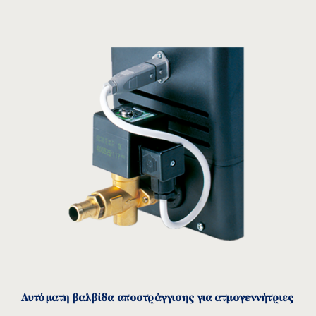
Αυτόματη βαλβίδα αποστράγγισης για ατμογεννήτριες