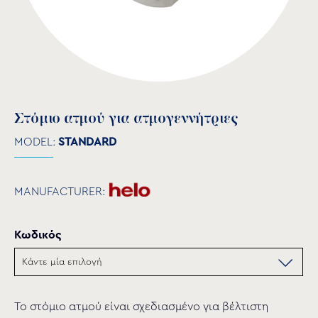
Στόμιο ατμού για ατμογεννήτριες
MODEL:
STANDARD
MANUFACTURER:
Κωδικός
To στόμιο ατμού είναι σχεδιασμένο για βέλτιστη