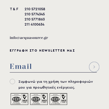
T & F
210 5721058
210 5774345
210 5771863
211 4100634
info@acquasource.gr
ΕΓΓΡΑΦΗ ΣΤΟ NEWSLETTER ΜΑΣ
Συμφωνώ για τη χρήση των πληροφοριών
μου για προωθητικές ενέργειες.