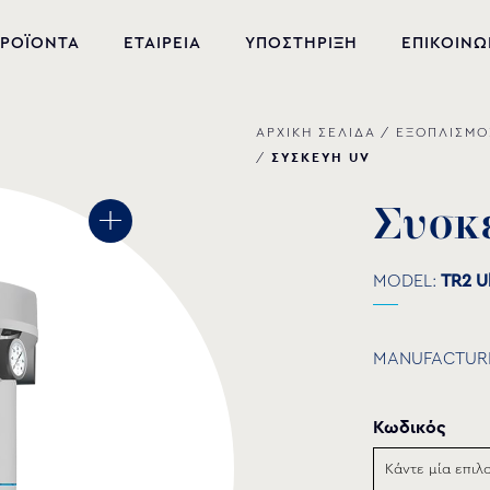
ΡΟΪΟΝΤΑ
ΕΤΑΙΡΕΙΑ
ΥΠΟΣΤΗΡΙΞΗ
ΕΠΙΚΟΙΝΩ
ΑΡΧΙΚΗ ΣΕΛΙΔΑ
/
ΕΞΟΠΛΙΣΜΟ
ΝΕΑ ΠΡΟΪΟΝΤΑ
ΣΥΣΚΕΥΗ UV
/
ΕΞΟΠΛΙΣΜΟΣ ΠΙΣΙΝΑΣ
Σ
υ
σ
κ
ΕΥΕΞΙΑ
MODEL:
TR2 U
ΥΔΡΟΜΑΣΑΖ
ΣΙΝΤΡΙΒΑΝΙ
MANUFACTUR
PVC-U ΕΞΑΡΤΗΜΑΤΑ
Κωδικός
ΑΝΤΛΙΕΣ ΥΔΑΤΩΝ
ΧΗΜΙΚΑ ΠΙΣΙΝΑΣ