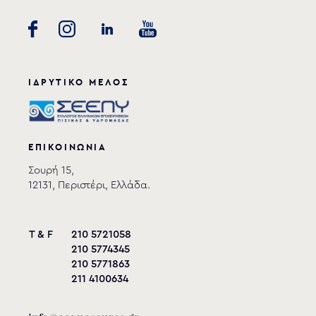
ΙΔΡΥΤΙΚΟ ΜΕΛΟΣ
ΕΠΙΚΟΙΝΩΝΙΑ
Σουρή 15,
12131, Περιστέρι, Ελλάδα.
T & F
210 5721058
210 5774345
210 5771863
211 4100634