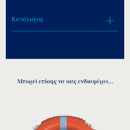
Κατάλογος
Download PDF
.
Αποθήκευση
Μπορεί επίσης να σας ενδιαφέρει...