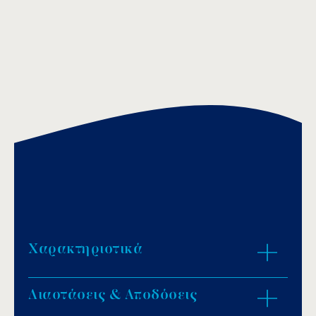
Χαρακτηριστικά
Διαστάσεις & Αποδόσεις
Κατασκευή από χυτό μπρούντζο