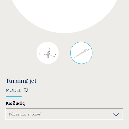
Turning jet
MODEL:
TJ
Κωδικός