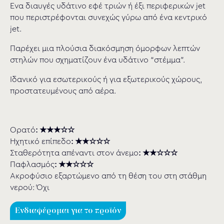
Ένα διαυγές υδάτινο εφέ τριών ή έξι περιφερικών jet
που περιστρέφονται συνεχώς γύρω από ένα κεντρικό
jet.
Παρέχει μια πλούσια διακόσμηση όμορφων λεπτών
στηλών που σχηματίζουν ένα υδάτινο “στέμμα”.
Ιδανικό για εσωτερικούς ή για εξωτερικούς χώρους,
προστατευμένους από αέρα.
Ορατό
: ★★★☆☆
Ηχητικό επίπεδο
: ★★☆☆☆
Σταθερότητα απέναντι στον άνεμο
: ★★☆☆☆
Παφλασµός
: ★★☆☆☆
Ακροφύσιο εξαρτώµενο από τη θέση του στη στάθμη
νερού: Όχι
Ενδιαφέρομαι για το προϊόν