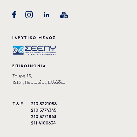
ΙΔΡΥΤΙΚΟ ΜΕΛΟΣ
ΕΠΙΚΟΙΝΩΝΙΑ
Σουρή 15,
12131, Περιστέρι, Ελλάδα.
T & F
210 5721058
210 5774345
210 5771863
211 4100634