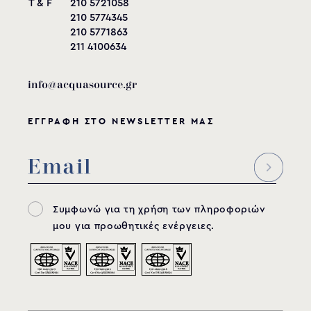
T & F
210 5721058
210 5774345
210 5771863
211 4100634
info@acquasource.gr
ΕΓΓΡΑΦΗ ΣΤΟ NEWSLETTER ΜΑΣ
Συμφωνώ για τη χρήση των πληροφοριών
μου για προωθητικές ενέργειες.