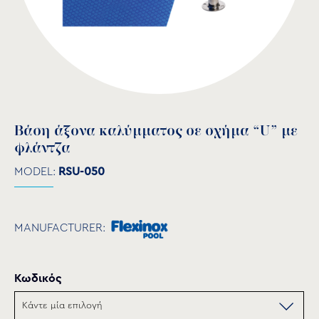
Βάση άξονα καλύμματος σε σχήμα “U” με
φλάντζα
MODEL:
RSU-050
MANUFACTURER:
Κωδικός