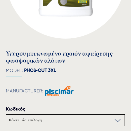
Υπερσυμπυκνωμένο προϊόν αφαίρεσης
φωσφορικών αλάτων
MODEL:
PHOS-OUT 3XL
MANUFACTURER:
Κωδικός