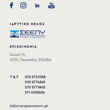
ΙΔΡΥΤΙΚΟ ΜΕΛΟΣ
ΕΠΙΚΟΙΝΩΝΙΑ
Σουρή 15,
12131, Περιστέρι, Ελλάδα.
T & F
210 5721058
210 5774345
210 5771863
211 4100634
info@acquasource.gr