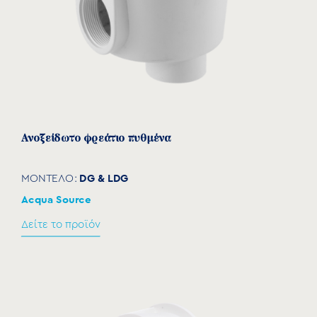
Προστασία UV.
Ανοξείδωτo φρεάτιο πυθμένα
DG & LDG
ΜΟΝΤΕΛΟ:
Acqua Source
Δείτε το προϊόν