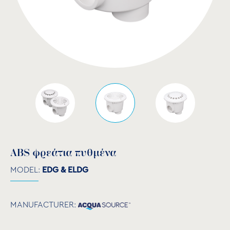
ABS φρεάτια πυθμένα
MODEL:
EDG & ELDG
MANUFACTURER: