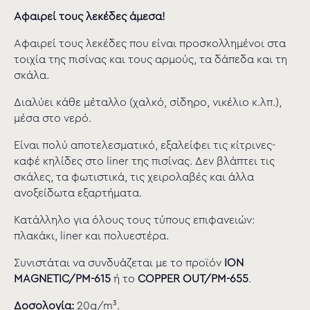
Αφαιρεί τους λεκέδες άμεσα!
Αφαιρεί τους λεκέδες που είναι προσκολλημένοι στα
τοιχία της πισίνας και τους αρμούς, τα δάπεδα και τη
σκάλα.
Διαλύει κάθε μέταλλο (χαλκό, σίδηρο, νικέλιο κ.λπ.),
μέσα στο νερό.
Είναι πολύ αποτελεσματικό, εξαλείφει τις κίτρινες-
καφέ κηλίδες στο liner της πισίνας. Δεν βλάπτει τις
σκάλες, τα φωτιστικά, τις χειρολαβές και άλλα
ανοξείδωτα εξαρτήματα.
Κατάλληλο για όλους τους τύπους επιφανειών:
πλακάκι, liner και πολυεστέρα.
Συνιστάται να συνδυάζεται με το προϊόν
ION
MAGNETIC/PM-615
ή το
COPPER OUT/PM-655
.
Δοσολογία:
20g/m³.