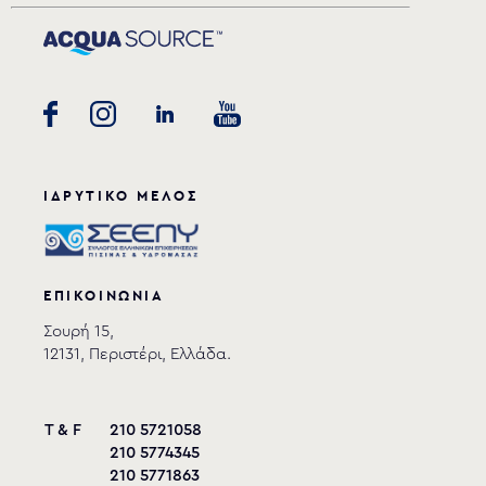
ΙΔΡΥΤΙΚΟ ΜΕΛΟΣ
ΕΠΙΚΟΙΝΩΝΙΑ
Σουρή 15,
12131, Περιστέρι, Ελλάδα.
T & F
210 5721058
210 5774345
210 5771863