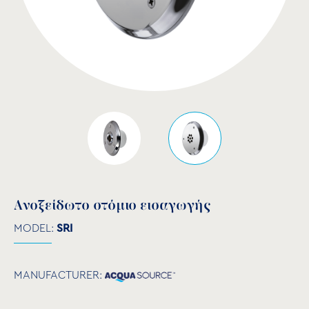
Ανοξείδωτο στόμιο εισαγωγής
MODEL:
SRI
MANUFACTURER: