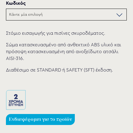
Κωδικός
Στόμιο εισαγωγής για πισίνες σκυροδέματος.
Σώμα κατασκευασμένο από ανθεκτικό ABS υλικό και
πρόσοψη κατασκευασμένη από ανοξείδωτο ατσάλι
AISI-316.
Διαθέσιμο σε STANDARD ή SAFETY (SFT) έκδοση.
Ενδιαφέρομαι για το προϊόν