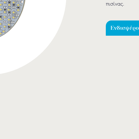
πισίνας.
Ενδιαφέρομ