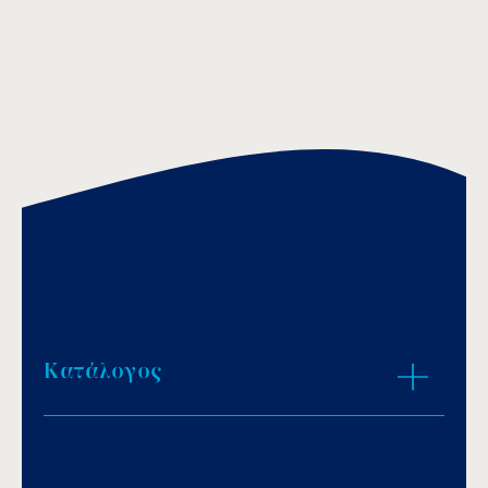
Κατάλογος
Download PDF
.