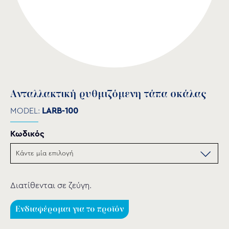
Ανταλλακτική ρυθμιζόμενη τάπα σκάλας
MODEL:
LARB-100
Κωδικός
Διατίθενται σε ζεύγη.
Ενδιαφέρομαι για το προϊόν