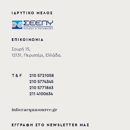
ΙΔΡΥΤΙΚΟ ΜΕΛΟΣ
ΕΠΙΚΟΙΝΩΝΙΑ
Σουρή 15,
12131, Περιστέρι, Ελλάδα.
T & F
210 5721058
210 5774345
210 5771863
211 4100634
info@acquasource.gr
ΕΓΓΡΑΦΗ ΣΤΟ NEWSLETTER ΜΑΣ