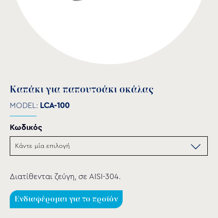
Καπάκι για παπουτσάκι σκάλας
MODEL:
LCA-100
Κωδικός
Διατίθενται ζεύγη, σε AISI-304.
Ενδιαφέρομαι για το προϊόν