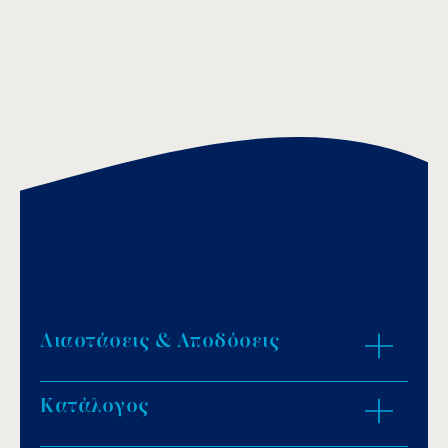
Διαστάσεις & Αποδόσεις
Κατάλογος
ZOOM IN