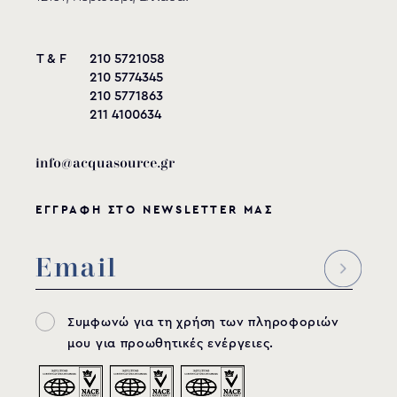
T & F
210 5721058
210 5774345
210 5771863
211 4100634
info@acquasource.gr
ΕΓΓΡΑΦΗ ΣΤΟ NEWSLETTER ΜΑΣ
Συμφωνώ για τη χρήση των πληροφοριών
μου για προωθητικές ενέργειες.