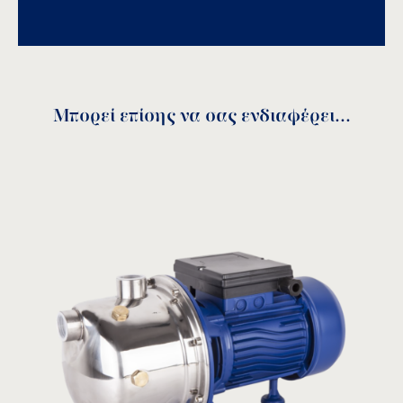
Αποθήκευση
Μπορεί επίσης να σας ενδιαφέρει...
Καμπύλες απόδοσης