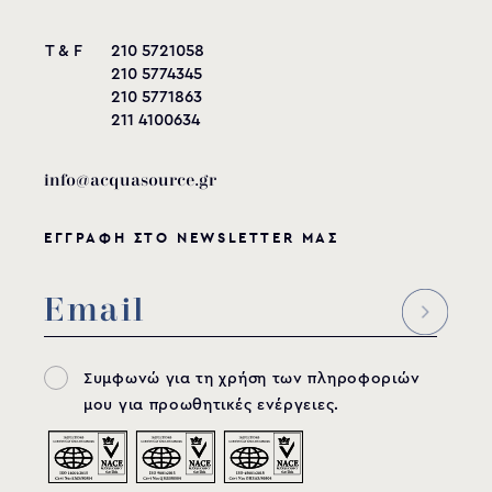
T & F
210 5721058
210 5774345
210 5771863
211 4100634
info@acquasource.gr
ΕΓΓΡΑΦΗ ΣΤΟ NEWSLETTER ΜΑΣ
Συμφωνώ για τη χρήση των πληροφοριών
μου για προωθητικές ενέργειες.