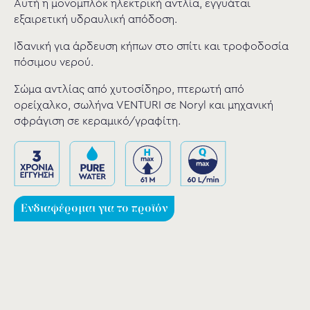
Αυτή η μονομπλόκ ηλεκτρική αντλία, εγγυάται
εξαιρετική υδραυλική απόδοση.
Ιδανική για άρδευση κήπων στο σπίτι και τροφοδοσία
πόσιμου νερού.
Σώμα αντλίας από χυτοσίδηρο, πτερωτή από
ορείχαλκο, σωλήνα VENTURI σε Noryl και μηχανική
σφράγιση σε κεραμικό/γραφίτη.
Ενδιαφέρομαι για το προϊόν