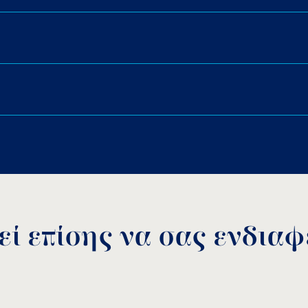
ZOO
Download PDF
.
Αποθήκευση
ί επίσης να σας ενδιαφέ