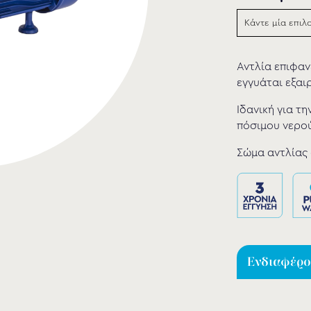
Αντλία επιφα
εγγυάται εξαι
Ιδανική για τ
πόσιμου νερού
Σώμα αντλίας 
Ενδιαφέρομ