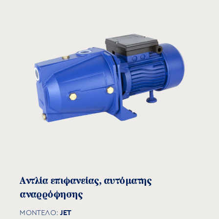
Καμπύλες απόδοσης
Αντλία επιφανείας, αυτόματης
αναρρόφησης
JET
ΜΟΝΤΕΛΟ: