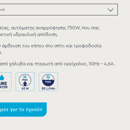
νείας, αυτόματης αναρρόφησης 750W, που σας
ρετική υδραυλική απόδοση.
ην άρδευση του κήπου στο σπίτι και τροφοδοσία
.
από χάλυβα και πτερωτή από ορείχαλκο, 50Hz – 4,6A.
αι για το προϊόν