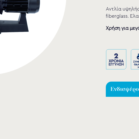
Αντλία υψηλής
fiberglass. Ε
Χρήση για μεγά
Ενδιαφέρομ