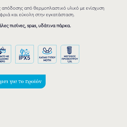
 απόδοσης από θερμοπλαστικό υλικό με ενίσχυση
λαφριά και εύκολη στην εγκατάσταση.
λες πισίνες, spas, υδάτινα πάρκα.
αι για το προϊόν