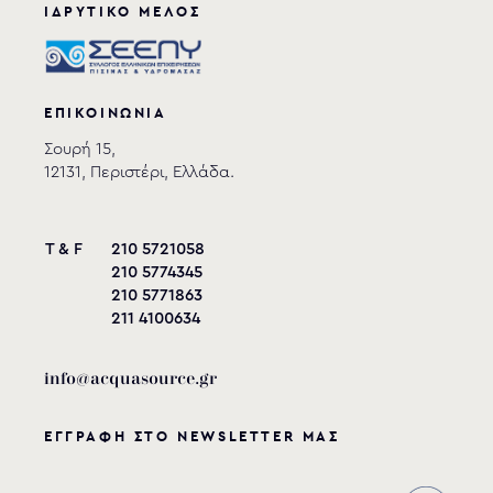
ΙΔΡΥΤΙΚΟ ΜΕΛΟΣ
ΕΠΙΚΟΙΝΩΝΙΑ
Σουρή 15,
12131, Περιστέρι, Ελλάδα.
T & F
210 5721058
210 5774345
210 5771863
211 4100634
info@acquasource.gr
ΕΓΓΡΑΦΗ ΣΤΟ NEWSLETTER ΜΑΣ