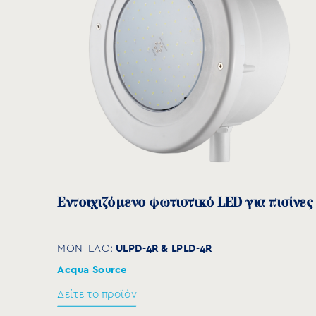
Acqua Source
Δείτε το προϊόν
Εντοιχιζόμενο φωτιστικό LED για πισίνες
ULPD-4R & LPLD-4R
ΜΟΝΤΕΛΟ:
Acqua Source
Δείτε το προϊόν