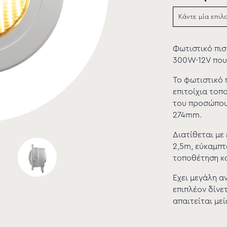
Φωτιστικό πισ
300W-12V που
Το φωτιστικό 
επιτοίχια τοπ
του προσώπου 
274mm.
Διατίθεται μ
2,5m, εύκαμπτ
τοποθέτηση κα
Έχει μεγάλη α
επιπλέον δίνε
απαιτείται με