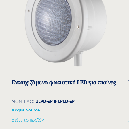
Acqua Source
Acqu
Δείτε το προϊόν
Δείτ
Εντοιχιζόμενο φωτιστικό LED για πισίνες
ULPD-4P & LPLD-4P
ΜΟΝΤΕΛΟ:
Acqua Source
Δείτε το προϊόν