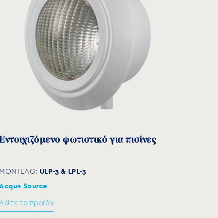
a Source
ε το προϊόν
Εντοιχιζόμενο φωτιστικό για πισίνες
ULP-3 & LPL-3
ΜΟΝΤΕΛΟ:
Acqua Source
Δείτε το προϊόν