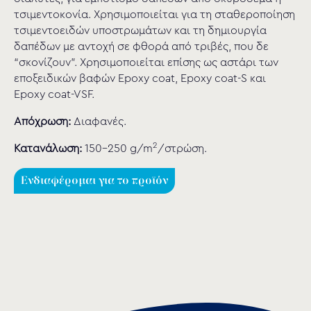
τσιμεντοκονία. Χρησιμοποιείται για τη σταθεροποίηση
τσιμεντοειδών υποστρωμάτων και τη δημιουργία
δαπέδων με αντοχή σε φθορά από τριβές, που δε
“σκονίζουν”. Χρησιμοποιείται επίσης ως αστάρι των
εποξειδικών βαφών Epoxy coat, Epoxy coat-S και
Epoxy coat-VSF.
Απόχρωση:
Διαφανές.
2
Κατανάλωση:
150-250 g/m
/στρώση.
Ενδιαφέρομαι για το προϊόν