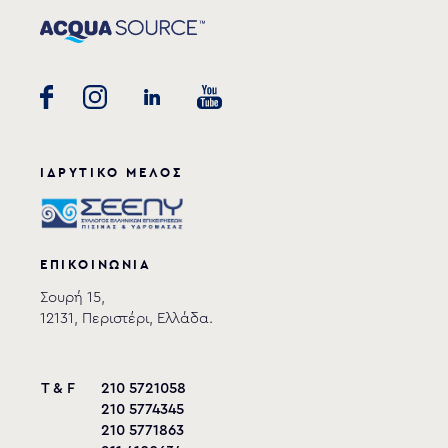
ΙΔΡΥΤΙΚΟ ΜΕΛΟΣ
ΕΠΙΚΟΙΝΩΝΙΑ
Σουρή 15,
12131, Περιστέρι, Ελλάδα.
T & F
210 5721058
210 5774345
210 5771863