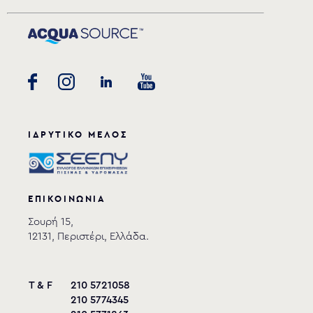
ΙΔΡΥΤΙΚΟ ΜΕΛΟΣ
ΕΠΙΚΟΙΝΩΝΙΑ
Σουρή 15,
12131, Περιστέρι, Ελλάδα.
T & F
210 5721058
210 5774345