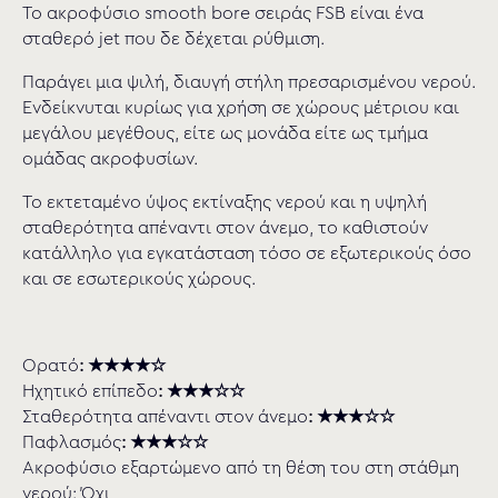
Το ακροφύσιο smooth bore σειράς FSB είναι ένα
σταθερό jet που δε δέχεται ρύθμιση.
Παράγει μια ψιλή, διαυγή στήλη πρεσαρισμένου νερού.
Ενδείκνυται κυρίως για χρήση σε χώρους μέτριου και
μεγάλου μεγέθους, είτε ως μονάδα είτε ως τμήμα
ομάδας ακροφυσίων.
Το εκτεταμένο ύψος εκτίναξης νερού και η υψηλή
σταθερότητα απέναντι στον άνεμο, το καθιστούν
κατάλληλο για εγκατάσταση τόσο σε εξωτερικούς όσο
και σε εσωτερικούς χώρους.
Ορατό
: ★★★★☆
Ηχητικό επίπεδο
: ★★★☆☆
Σταθερότητα απέναντι στον άνεμο
: ★★★☆☆
Παφλασµός
: ★★★☆☆
Ακροφύσιο εξαρτώµενο από τη θέση του στη στάθμη
νερού: Όχι