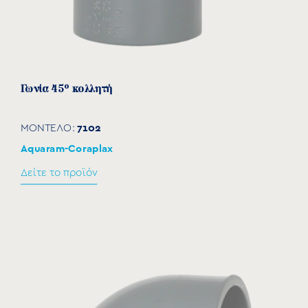
Γωνία 45° κολλητή
7102
ΜΟΝΤΕΛΟ:
Aquaram-Coraplax
Δείτε το προϊόν