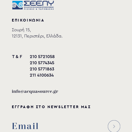
ΕΠΙΚΟΙΝΩΝΙΑ
Σουρή 15,
12131, Περιστέρι, Ελλάδα.
T & F
210 5721058
210 5774345
210 5771863
211 4100634
info@acquasource.gr
ΕΓΓΡΑΦΗ ΣΤΟ NEWSLETTER ΜΑΣ