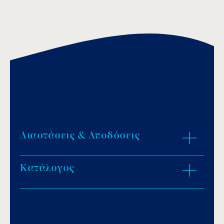
Διαστάσεις & Αποδόσεις
Κατάλογος
ZOOM IN
Download PDF
.