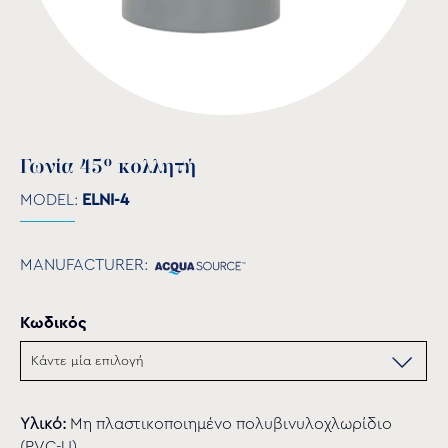
Γωνία 45° κολλητή
MODEL:
ELNI-4
MANUFACTURER:
Κωδικός
Υλικό:
Μη πλαστικοποιημένο πολυβινυλοχλωρίδιο
(PVC-U).