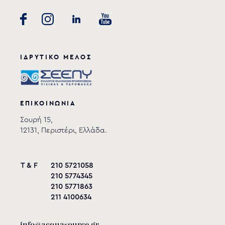
ΙΔΡΥΤΙΚΟ ΜΕΛΟΣ
ΕΠΙΚΟΙΝΩΝΙΑ
Σουρή 15,
12131, Περιστέρι, Ελλάδα.
T & F
210 5721058
210 5774345
210 5771863
211 4100634
info@acquasource.gr