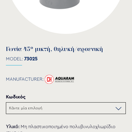
Γωνία 45° μικτή, θηλυκή/αρσενική
MODEL:
73025
MANUFACTURER:
Κωδικός
Υλικό:
Μη πλαστικοποιημένο πολυβινυλοχλωρίδιο