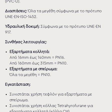
(PVC-U).
Διαστάσεις:
Όλα τα μεγέθη σύμφωνα με το πρότυπο
UNE-EN-ISO-1452.
Υδραυλική δοκιμή:
Σύμφωνα με το πρότυπο UNE-EN
917.
Συνθήκες λειτουργίας:
Εξαρτήματα κολλητά:
Από 16mm έως 140mm = PN16.
Από 160mm έως 315mm = PN10.
Εξαρτήματα με σπείρωμα:
Όλα τα μεγέθη = PN10.
Εγκατάσταση:
Συνιστάται χρήση τεφλόν για εξαρτήματα με
σπείρωμα.
Συνιστάται χρήση κόλλας Tetrahyrofurane για
εξαρτήματα κολλητά (κόλλα CH).