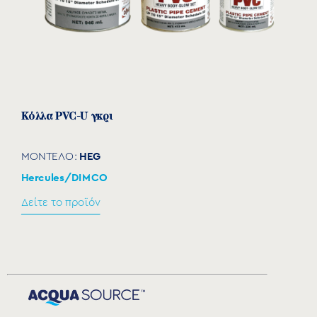
Κόλλα PVC-U γκρι
HEG
ΜΟΝΤΕΛΟ:
Hercules/DIMCO
Δείτε το προϊόν