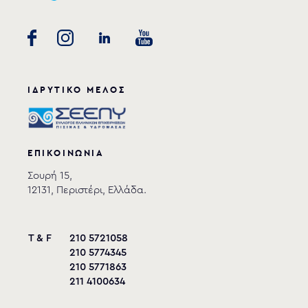
ΙΔΡΥΤΙΚΟ ΜΕΛΟΣ
ΕΠΙΚΟΙΝΩΝΙΑ
Σουρή 15,
12131, Περιστέρι, Ελλάδα.
T & F
210 5721058
210 5774345
210 5771863
211 4100634