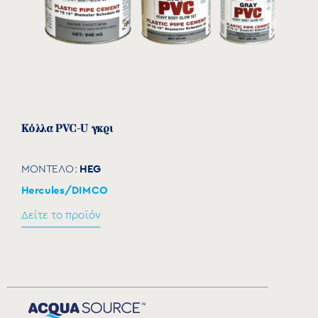
Κόλλα PVC-U γκρι
HEG
ΜΟΝΤΕΛΟ:
Hercules/DIMCO
Δείτε το προϊόν