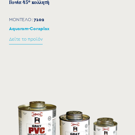
Γωνία 45° κολλητή
7102
ΜΟΝΤΕΛΟ:
Aquaram-Coraplax
Δείτε το προϊόν