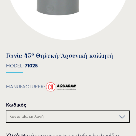
Γωνία 45° Θηλυκή/Αρσενική κολλητή
MODEL:
71025
MANUFACTURER:
Κωδικός
Υλικό:
Μη πλαστικοποιημένο πολυβινυλοχλωρίδιο