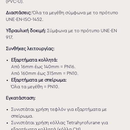
(PVC-U).
Διαστάσεις:
Όλα τα μεγέθη σύμφωνα με το πρότυπο
UNE-EN-ISO-1452.
Υδραυλική δοκιμή:
Σύμφωνα με το πρότυπο UNE-EN
917.
Συνθήκες λειτουργίας:
Εξαρτήματα κολλητά:
Από 16mm έως 140mm = PN16.
Από 160mm έως 315mm = PN10.
Εξαρτήματα με σπείρωμα:
Όλα τα μεγέθη = PN10.
Εγκατάσταση:
Συνιστάται χρήση τεφλόν για εξαρτήματα με
σπείρωμα.
Συνιστάται χρήση κόλλας Tetrahyrofurane για
εξαρτήματα κολλητά (κόλλα CH).