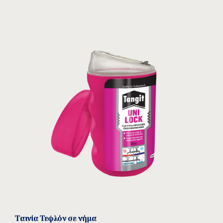
Ταινία Τεφλόν σε νήμα