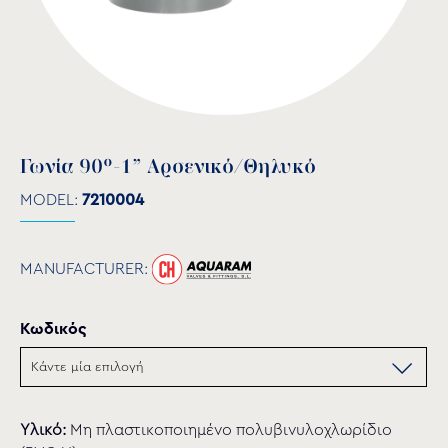
Γωνία 90°-1” Αρσενικό/Θηλυκό
MODEL:
7210004
MANUFACTURER:
Κωδικός
Υλικό:
Μη πλαστικοποιημένο πολυβινυλοχλωρίδιο