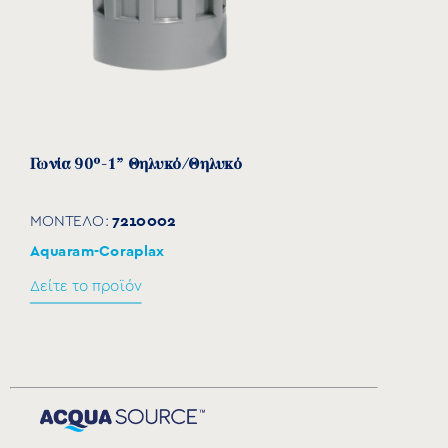
Γωνία 90°-1” Θηλυκό/Θηλυκό
7210002
ΜΟΝΤΕΛΟ:
Aquaram-Coraplax
Δείτε το προϊόν