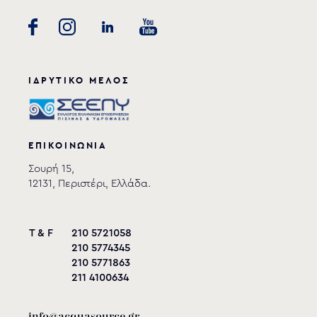
ΙΔΡΥΤΙΚΟ ΜΕΛΟΣ
ΕΠΙΚΟΙΝΩΝΙΑ
Σουρή 15,
12131, Περιστέρι, Ελλάδα.
T & F
210 5721058
210 5774345
210 5771863
211 4100634
info@acquasource.gr