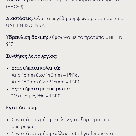
(PVC-U).
Διαστάσεις:
Όλα τα μεγέθη σύμφωνα με το πρότυπο
UNE-EN-ISO-1452.
Υδραυλική δοκιμή:
Σύμφωνα με το πρότυπο UNE-EN
917.
Συνθήκες λειτουργίας:
Εξαρτήματα κολλητά:
Από 16mm έως 140mm = PN16.
Από 160mm έως 315mm = PN10.
Εξαρτήματα με σπείρωμα:
Όλα τα μεγέθη = PN10.
Εγκατάσταση:
Συνιστάται χρήση τεφλόν για εξαρτήματα με
σπείρωμα.
Συνιστάται χρήση κόλλας Tetrahyrofurane για