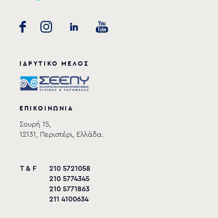
ΙΔΡΥΤΙΚΟ ΜΕΛΟΣ
ΕΠΙΚΟΙΝΩΝΙΑ
Σουρή 15,
12131, Περιστέρι, Ελλάδα.
T & F
210 5721058
210 5774345
210 5771863
211 4100634