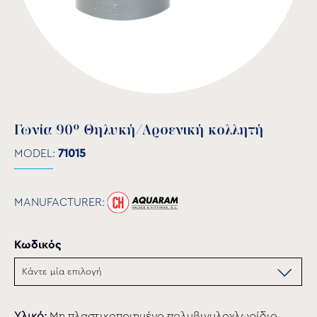
Γωνία 90° Θηλυκή/Αρσενική κολλητή
MODEL:
71015
MANUFACTURER:
Κωδικός
Υλικό:
Μη πλαστικοποιημένο πολυβινυλοχλωρίδιο