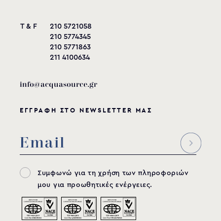
AGM-119 assembly
T & F
210 5721058
instructions
210 5774345
210 5771863
211 4100634
download
info@acquasource.gr
ΕΓΓΡΑΦΗ ΣΤΟ NEWSLETTER ΜΑΣ
Συμφωνώ για τη χρήση των πληροφοριών
μου για προωθητικές ενέργειες.