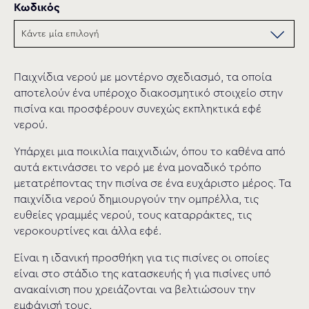
Κωδικός
Παιχνίδια νερού µε μοντέρνο σχεδιασµό, τα οποία
αποτελούν ένα υπέροχο διακοσμητικό στοιχείο στην
πισίνα και προσφέρουν συνεχώς εκπληκτικά εφέ
νερού.
Υπάρχει µια ποικιλία παιχνιδιών, όπου το καθένα από
αυτά εκτινάσσει το νερό µε ένα μοναδικό τρόπο
μετατρέποντας την πισίνα σε ένα ευχάριστο µέρος. Τα
παιχνίδια νερού δημιουργούν την ομπρέλλα, τις
ευθείες γραμμές νερού, τους καταρράκτες, τις
νεροκουρτίνες και άλλα εφέ.
Είναι η ιδανική προσθήκη για τις πισίνες οι οποίες
είναι στο στάδιο της κατασκευής ή για πισίνες υπό
ανακαίνιση που χρειάζονται να βελτιώσουν την
εμφάνισή τους.