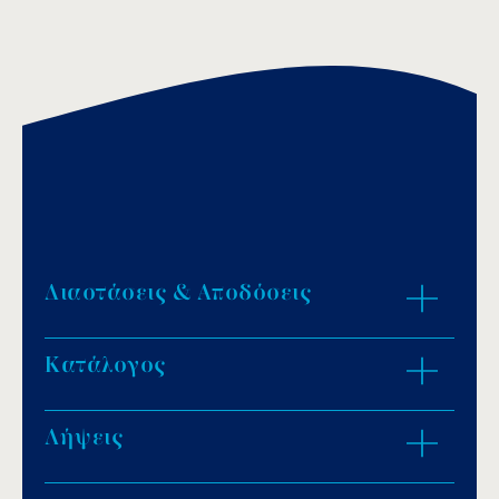
Διαστάσεις & Αποδόσεις
Κατάλογος
ZOOM IN
Λήψεις
Download PDF
.