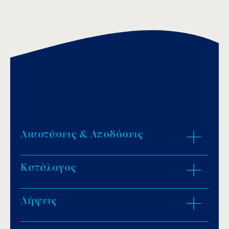
Διαστάσεις & Αποδόσεις
Κατάλογος
ZOOM IN
Λήψεις
Download PDF
.