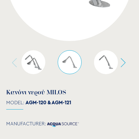
Κανόνι νερού MILOS
MODEL:
AGM-120 & AGM-121
MANUFACTURER: