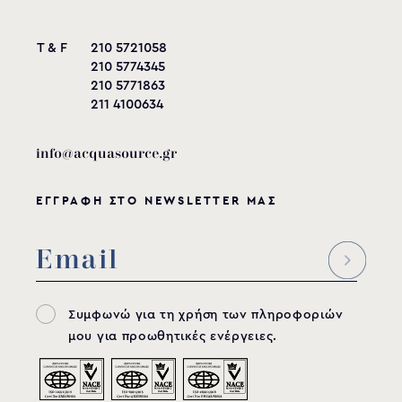
AGM-121 assembly
T & F
210 5721058
instructions
210 5774345
210 5771863
211 4100634
download
info@acquasource.gr
ΕΓΓΡΑΦΗ ΣΤΟ NEWSLETTER ΜΑΣ
Συμφωνώ για τη χρήση των πληροφοριών
μου για προωθητικές ενέργειες.