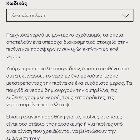
Κωδικός
Παιχνίδια νερού µε μοντέρνο σχεδιασµό, τα οποία
αποτελούν ένα υπέροχο διακοσμητικό στοιχείο στην
πισίνα και προσφέρουν συνεχώς εκπληκτικά εφέ
νερού.
Υπάρχει µια ποικιλία παιχνιδιών, όπου το καθένα από
αυτά εκτινάσσει το νερό µε ένα μοναδικό τρόπο
μετατρέποντας την πισίνα σε ένα ευχάριστο µέρος. Τα
παιχνίδια νερού δημιουργούν την ομπρέλλα, τις
ευθείες γραμμές νερού, τους καταρράκτες, τις
νεροκουρτίνες και άλλα εφέ.
Είναι η ιδανική προσθήκη για τις πισίνες οι οποίες
είναι στο στάδιο της κατασκευής ή για πισίνες υπό
ανακαίνιση που χρειάζονται να βελτιώσουν την
εμφάνισή τους.