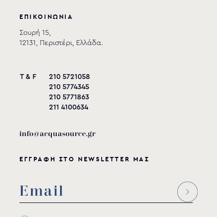
ΕΠΙΚΟΙΝΩΝΙΑ
Σουρή 15,
12131, Περιστέρι, Ελλάδα.
T & F
210 5721058
210 5774345
210 5771863
211 4100634
info@acquasource.gr
ΕΓΓΡΑΦΗ ΣΤΟ NEWSLETTER ΜΑΣ