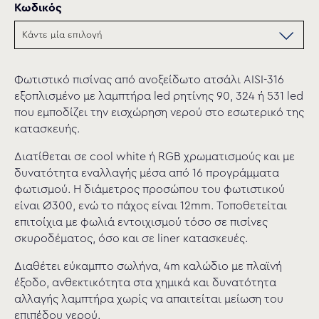
Κωδικός
Φωτιστικό πισίνας από ανοξείδωτο ατσάλι AISI-316
εξοπλισμένο με λαμπτήρα led ρητίνης 90, 324 ή 531 led
που εμποδίζει την εισχώρηση νερού στο εσωτερικό της
κατασκευής.
Διατίθεται σε cool white ή RGB χρωματισμούς και με
δυνατότητα εναλλαγής μέσα από 16 προγράμματα
φωτισμού. Η διάμετρος προσώπου του φωτιστικού
είναι Ø300, ενώ το πάχος είναι 12mm. Τοποθετείται
επιτοίχια με φωλιά εντοιχισμού τόσο σε πισίνες
σκυροδέματος, όσο και σε liner κατασκευές.
Διαθέτει εύκαμπτο σωλήνα, 4m καλώδιο με πλαϊνή
έξοδο, ανθεκτικότητα στα χημικά και δυνατότητα
αλλαγής λαμπτήρα χωρίς να απαιτείται μείωση του
επιπέδου νερού.