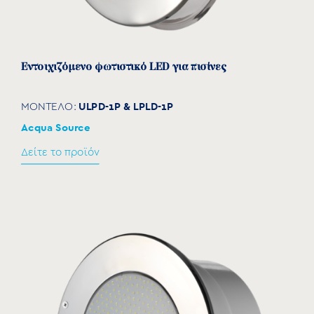
Εντοιχιζόμενο φωτιστικό LED για πισίνες
ULPD-1P & LPLD-1P
ΜΟΝΤΕΛΟ:
Acqua Source
Δείτε το προϊόν
Κουτιά σύνδεσης φωτιστικών
CB
ΜΟΝΤΕΛΟ:
Acqua Source
Δείτε το προϊόν