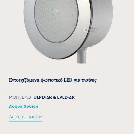
Εντοιχιζόμενο φωτιστικό LED για πισίνες
ULPD-2R & LPLD-2R
ΜΟΝΤΕΛΟ:
Acqua Source
Δείτε το προϊόν