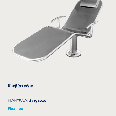
Κρεβάτι αέρα
87191010
ΜΟΝΤΕΛΟ:
Flexinox