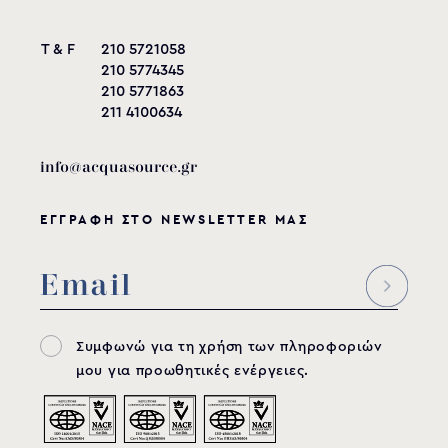
T & F
210 5721058
210 5774345
210 5771863
211 4100634
info@acquasource.gr
ΕΓΓΡΑΦΗ ΣΤΟ NEWSLETTER ΜΑΣ
Συμφωνώ για τη χρήση των πληροφοριών
μου για προωθητικές ενέργειες.