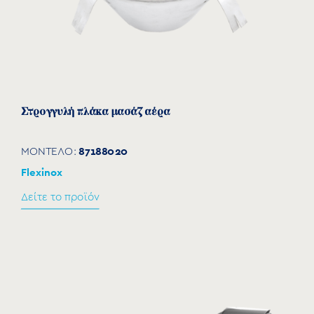
Στρογγυλή πλάκα μασάζ αέρα
87188020
ΜΟΝΤΕΛΟ:
Flexinox
Δείτε το προϊόν