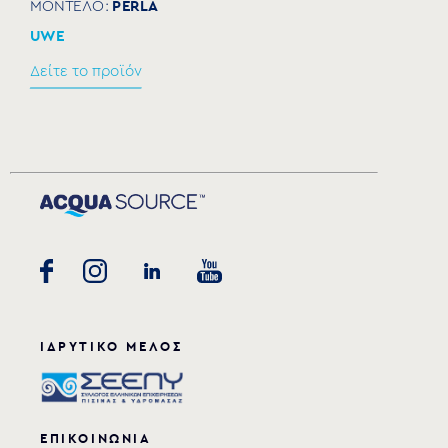
PERLA
ΜΟΝΤΕΛΟ:
UWE
Βάση εντοιχισμού στήριξης για κρεβάτι αέρα
Δείτε το προϊόν
87100014
ΜΟΝΤΕΛΟ:
Flexinox
Δείτε το προϊόν
ΙΔΡΥΤΙΚΟ ΜΕΛΟΣ
ΕΠΙΚΟΙΝΩΝΙΑ