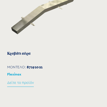
Κρεβάτι αέρα
87191021
ΜΟΝΤΕΛΟ:
Flexinox
Δείτε το προϊόν
Στήριξη για κρεβάτι αέρα