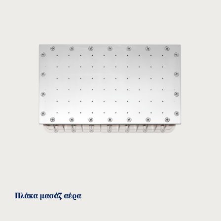
Flexinox
Δείτε το προϊόν
Πλάκα μασάζ αέρα