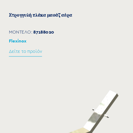
Στρογγυλή πλάκα μασάζ αέρα
87188020
ΜΟΝΤΕΛΟ:
Flexinox
Δείτε το προϊόν
Μαξιλάρι για κρεβάτι αέρα
87191016
ΜΟΝΤΕΛΟ:
Flexinox
Δείτε το προϊόν