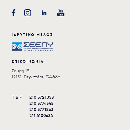
ΙΔΡΥΤΙΚΟ ΜΕΛΟΣ
ΕΠΙΚΟΙΝΩΝΙΑ
Σουρή 15,
12131, Περιστέρι, Ελλάδα.
T & F
210 5721058
210 5774345
210 5771863
211 4100634