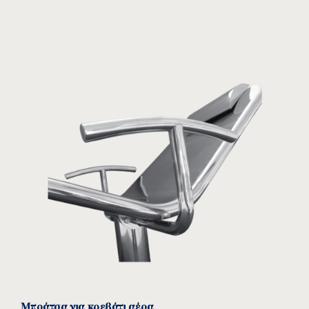
Μπράτσα για κρεβάτι αέρα