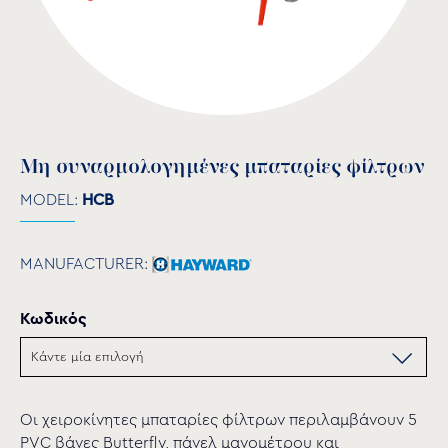
Μη συναρμολογημένες μπαταρίες φίλτρων
MODEL:
HCB
MANUFACTURER:
Κωδικός
Οι χειροκίνητες μπαταρίες φίλτρων περιλαμβάνουν 5
PVC βάνες Butterfly, πάνελ μανομέτρου και