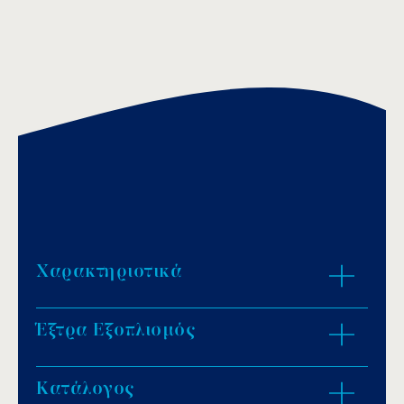
Χαρακτηριστικά
Έξτρα Εξοπλισμός
Για φίλτρα 2,5 και 4 bar.
Κατάλογος