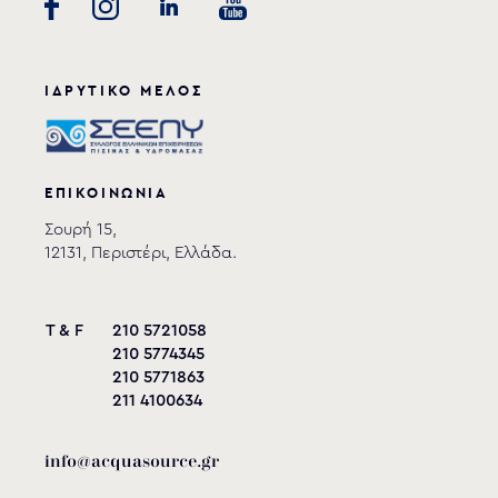
ΙΔΡΥΤΙΚΟ ΜΕΛΟΣ
ΕΠΙΚΟΙΝΩΝΙΑ
Σουρή 15,
12131, Περιστέρι, Ελλάδα.
T & F
210 5721058
210 5774345
210 5771863
211 4100634
info@acquasource.gr