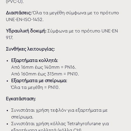
(PVC-U).
Διαστάσεις:
Όλα τα μεγέθη σύμφωνα με το πρότυπο
UNE-EN-ISO-1452.
Υδραυλική δοκιμή:
Σύμφωνα με το πρότυπο UNE-EN
917.
Συνθήκες λειτουργίας:
Εξαρτήματα κολλητά:
Από 16mm έως 140mm = PN16.
Από 160mm έως 315mm = PN10.
Εξαρτήματα με σπείρωμα:
Όλα τα μεγέθη = PN10.
Εγκατάσταση:
Συνιστάται χρήση τεφλόν για εξαρτήματα με
σπείρωμα.
Συνιστάται χρήση κόλλας Tetrahyrofurane για
εξαρτήματα κολλητά (κόλλα CH).